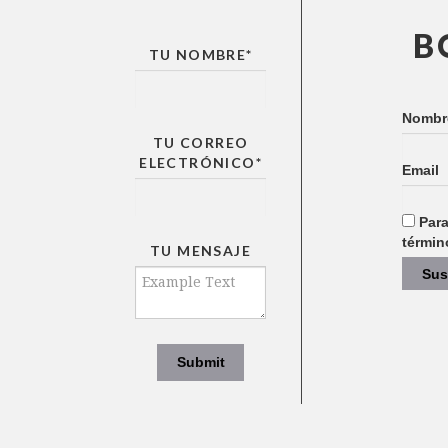
B
TU NOMBRE
*
Nombr
TU CORREO
ELECTRÓNICO*
Email
Para
términ
TU MENSAJE