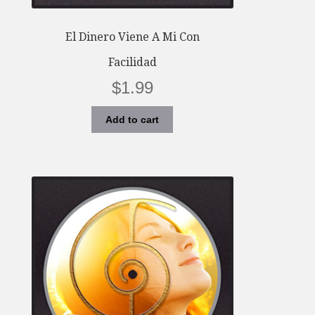
El Dinero Viene A Mi Con
Facilidad
$
1.99
Add to cart