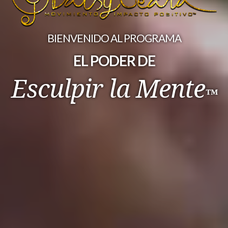
BIENVENIDO AL PROGRAMA
EL PODER DE
Esculpir la Mente
™