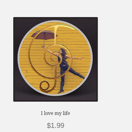
I love my life
$
1.99