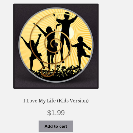
I Love My Life (Kids Version)
$
1.99
Add to cart