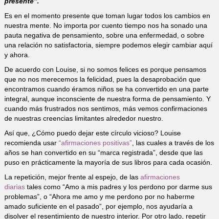
presente”.
Es en el momento presente que toman lugar todos los cambios en
nuestra mente. No importa por cuento tiempo nos ha sonado una
pauta negativa de pensamiento, sobre una enfermedad, o sobre
una relación no satisfactoria, siempre podemos elegir cambiar aquí
y ahora.
De acuerdo con Louise, si no somos felices es porque pensamos
que no nos merecemos la felicidad, pues la desaprobación que
encontramos cuando éramos niños se ha convertido en una parte
integral, aunque inconsciente de nuestra forma de pensamiento. Y
cuando más frustrados nos sentimos, más vemos confirmaciones
de nuestras creencias limitantes alrededor nuestro.
Así que, ¿Cómo puedo dejar este círculo vicioso? Louise
recomienda usar
“afirmaciones positivas”
, las cuales a través de los
años se han convertido en su “marca registrada”, desde que las
puso en prácticamente la mayoría de sus libros para cada ocasión.
La repetición, mejor frente al espejo, de las
afirmaciones
diarias
tales como “Amo a mis padres y los perdono por darme sus
problemas”, o “Ahora me amo y me perdono por no haberme
amado suficiente en el pasado”, por ejemplo, nos ayudaría a
disolver el resentimiento de nuestro interior. Por otro lado, repetir