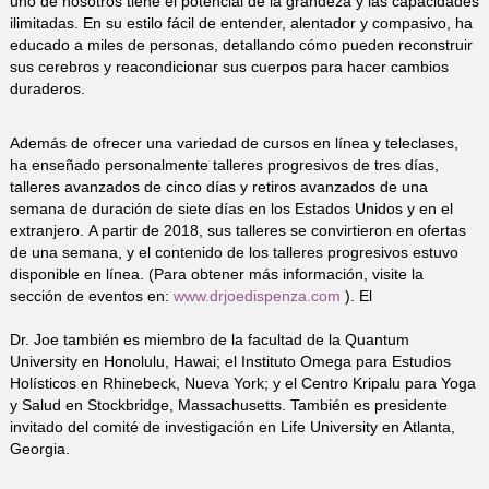
uno de nosotros tiene el potencial de la grandeza y las capacidades
ilimitadas. En su estilo fácil de entender, alentador y compasivo, ha
educado a miles de personas, detallando cómo pueden reconstruir
sus cerebros y reacondicionar sus cuerpos para hacer cambios
duraderos.
Además de ofrecer una variedad de cursos en línea y teleclases,
ha enseñado personalmente talleres progresivos de tres días,
talleres avanzados de cinco días y retiros avanzados de una
semana de duración de siete días en los Estados Unidos y en el
extranjero. A partir de 2018, sus talleres se convirtieron en ofertas
de una semana, y el contenido de los talleres progresivos estuvo
disponible en línea. (Para obtener más información, visite la
sección de eventos en:
www.drjoedispenza.com
). El
Dr. Joe también es miembro de la facultad de la Quantum
University en Honolulu, Hawai; el Instituto Omega para Estudios
Holísticos en Rhinebeck, Nueva York; y el Centro Kripalu para Yoga
y Salud en Stockbridge, Massachusetts. También es presidente
invitado del comité de investigación en Life University en Atlanta,
Georgia.