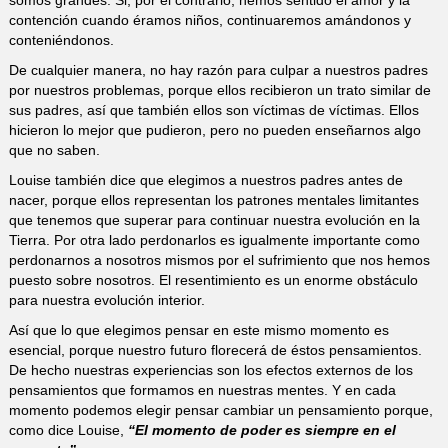
contención cuando éramos niños, continuaremos amándonos y
conteniéndonos.
De cualquier manera, no hay razón para culpar a nuestros padres
por nuestros problemas, porque ellos recibieron un trato similar de
sus padres, así que también ellos son víctimas de víctimas. Ellos
hicieron lo mejor que pudieron, pero no pueden enseñarnos algo
que no saben.
Louise también dice que elegimos a nuestros padres antes de
nacer, porque ellos representan los patrones mentales limitantes
que tenemos que superar para continuar nuestra evolución en la
Tierra. Por otra lado perdonarlos es igualmente importante como
perdonarnos a nosotros mismos por el sufrimiento que nos hemos
puesto sobre nosotros. El resentimiento es un enorme obstáculo
para nuestra evolución interior.
Así que lo que elegimos pensar en este mismo momento es
esencial, porque nuestro futuro florecerá de éstos pensamientos.
De hecho nuestras experiencias son los efectos externos de los
pensamientos que formamos en nuestras mentes. Y en cada
momento podemos elegir pensar cambiar un pensamiento porque,
como dice Louise,
“El momento de poder es siempre en el