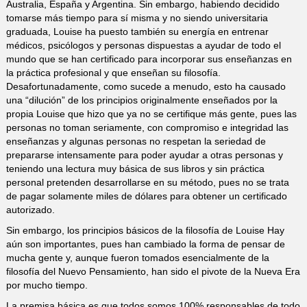
Australia, España y Argentina. Sin embargo, habiendo decidido
tomarse más tiempo para sí misma y no siendo universitaria
graduada, Louise ha puesto también su energía en entrenar
médicos, psicólogos y personas dispuestas a ayudar de todo el
mundo que se han certificado para incorporar sus enseñanzas en
la práctica profesional y que enseñan su filosofía.
Desafortunadamente, como sucede a menudo, esto ha causado
una “dilución” de los principios originalmente enseñados por la
propia Louise que hizo que ya no se certifique más gente, pues las
personas no toman seriamente, con compromiso e integridad las
enseñanzas y algunas personas no respetan la seriedad de
prepararse intensamente para poder ayudar a otras personas y
teniendo una lectura muy básica de sus libros y sin práctica
personal pretenden desarrollarse en su método, pues no se trata
de pagar solamente miles de dólares para obtener un certificado
autorizado.
Sin embargo, los principios básicos de la filosofía de Louise Hay
aún son importantes, pues han cambiado la forma de pensar de
mucha gente y, aunque fueron tomados esencialmente de la
filosofía del Nuevo Pensamiento, han sido el pivote de la Nueva Era
por mucho tiempo.
La premisa básica es que todos somos 100% responsables de todo