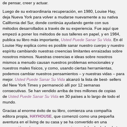
de pensar, creer y actuar.
Luego de su extraordinaria recuperación, en 1980, Louise Hay,
deja Nueva York para volver a mudarse nuevamente a su nativa
California del Sur, donde continúa ayudando gente con sus
métodos desarrollados a través de su experiencia. Fue aquí que
empezó a poner los métodos de sus talleres en papel, y en 1984,
publica su libro más importante,
Usted Puede Sanar Su Vida
. En él
Louise Hay explica como es posible sanar nuestro cuerpo y nuestro
espíritu cambiando nuestras creencias limitantes enraizadas sobre
nosotros mismos. Nuestras creencias e ideas sobre nosotros
mismos a menudo causan nuestros problemas emocionales y
nuestros males físicos, y como, usando ciertas herramientas,
podemos cambiar nuestros pensamientos – y nuestras vidas – para
mejor.
Usted Puede Sanar Su Vida
alcanzó la lista de best- sellers
del New York Times y permaneció allí por 12 semanas
consecutivas. Se han vendido arriba de tres millones de copias
de
Usted Puede Sanar Su Vida
en 30 países a lo largo de todo el
mundo.
Gracias al enorme éxito de su libro, comienza una compañía
editora propia,
HAYHOUSE
, que comenzó como una pequeña
aventura en el living de su casa y se ha convertido en una