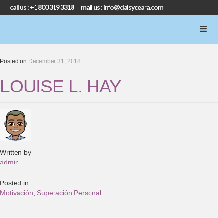
call us : +1 800 319 3318 mail us : info@daisyceara.com
Posted on
December 31, 2018
LOUISE L. HAY
Written by
admin
Posted in
Motivación
,
Superación Personal