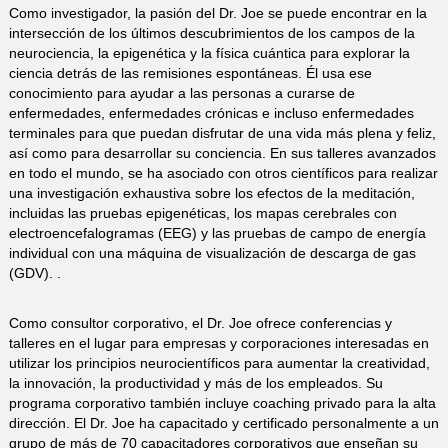
Como investigador, la pasión del Dr. Joe se puede encontrar en la
intersección de los últimos descubrimientos de los campos de la
neurociencia, la epigenética y la física cuántica para explorar la
ciencia detrás de las remisiones espontáneas. Él usa ese
conocimiento para ayudar a las personas a curarse de
enfermedades, enfermedades crónicas e incluso enfermedades
terminales para que puedan disfrutar de una vida más plena y feliz,
así como para desarrollar su conciencia. En sus talleres avanzados
en todo el mundo, se ha asociado con otros científicos para realizar
una investigación exhaustiva sobre los efectos de la meditación,
incluidas las pruebas epigenéticas, los mapas cerebrales con
electroencefalogramas (EEG) y las pruebas de campo de energía
individual con una máquina de visualización de descarga de gas
(GDV). .
Como consultor corporativo, el Dr. Joe ofrece conferencias y
talleres en el lugar para empresas y corporaciones interesadas en
utilizar los principios neurocientíficos para aumentar la creatividad,
la innovación, la productividad y más de los empleados. Su
programa corporativo también incluye coaching privado para la alta
dirección. El Dr. Joe ha capacitado y certificado personalmente a un
grupo de más de 70 capacitadores corporativos que enseñan su