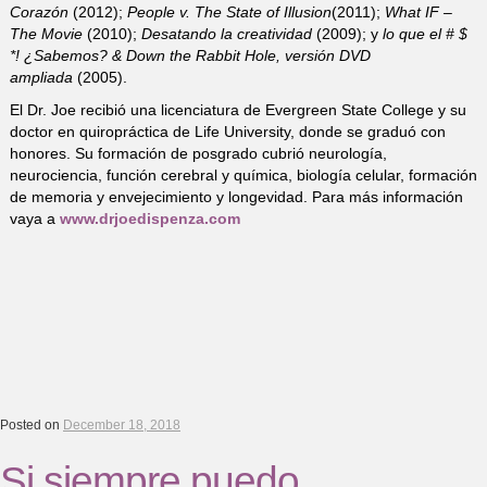
Corazón
(2012);
People v. The State of Illusion
(2011);
What IF –
The Movie
(2010);
Desatando la creatividad
(2009); y
lo que el # $
*! ¿Sabemos? & Down the Rabbit Hole, versión DVD
ampliada
(2005).
El Dr. Joe recibió una licenciatura de Evergreen State College y su
doctor en quiropráctica de Life University, donde se graduó con
honores. Su formación de posgrado cubrió neurología,
neurociencia, función cerebral y química, biología celular, formación
de memoria y envejecimiento y longevidad. Para más información
vaya a
www.drjoedispenza.com
Posted on
December 18, 2018
Si siempre puedo